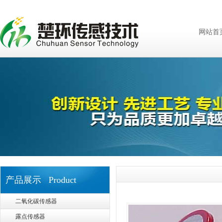
网站首
产品展示 Product
二氧化碳传感器
露点传感器