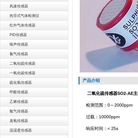
风速传感器
热导式气体检测仪
红外气体传感器
PID传感器
噪声传感器
氯气传感器
二氧化硫传感器
一氧化碳传感器
产品介绍
硫化氢传感器
甲醛传感器
二氧化硫传感器SO2-AE
乙烯传感器
检测范围：0～2000ppm
氨气传感器
过载：10000ppm
臭氧传感器
响应时间：< 25s
温湿度传感器