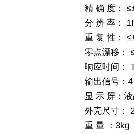
精 确 度： 
分 辨 率： 1
重 复 性： ≤±
零点漂移： ≤±
响应时间： T9
输出信号：4 - 
显 示 屏：
外壳尺寸： 2 48
重 量 ：3kg