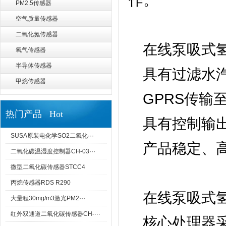
PM2.5传感器
空气质量传感器
二氧化氮传感器
在线泵吸式氢
氧气传感器
半导体传感器
具有过滤水
甲烷传感器
GPRS传输
热门产品 Hot
具有控制输
SUSA原装电化学SO2二氧化···
产品稳定、
二氧化碳温湿度控制器CH-03···
微型二氧化碳传感器STCC4
丙烷传感器RDS R290
在线泵吸式氢
大量程30mg/m3激光PM2···
红外双通道二氧化碳传感器CH-···
核心处理器采用