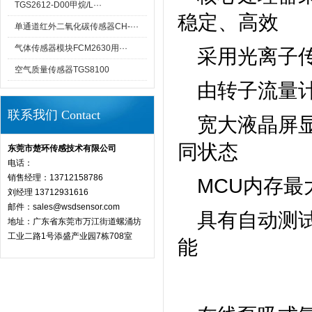
TGS2612-D00甲烷/L···
稳定、高效
单通道红外二氧化碳传感器CH-···
气体传感器模块FCM2630用···
采用光离子传
空气质量传感器TGS8100
由转子流量
联系我们 Contact
宽大液晶屏
同状态
东莞市楚环传感技术有限公司
电话：
销售经理：13712158786
MCU内存最
刘经理 13712931616
邮件：sales@wsdsensor.com
具有自动测
地址：广东省东莞市万江街道螺涌坊
工业二路1号添盛产业园7栋708室
能