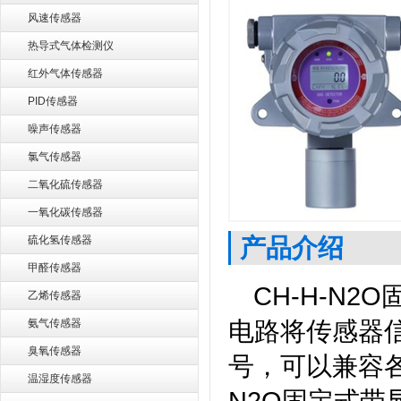
风速传感器
热导式气体检测仪
红外气体传感器
PID传感器
噪声传感器
氯气传感器
二氧化硫传感器
一氧化碳传感器
产品介绍
硫化氢传感器
甲醛传感器
CH-H-N
乙烯传感器
电路将传感器
氨气传感器
臭氧传感器
号，可以兼容各
温湿度传感器
N2O固定式带