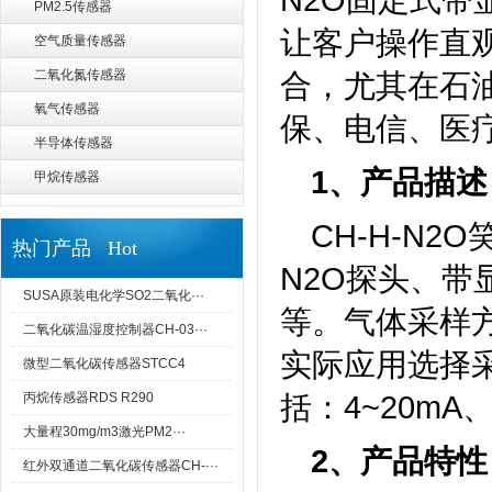
PM2.5传感器
让客户操作直
空气质量传感器
二氧化氮传感器
合，尤其在石
氧气传感器
保、电信、医
半导体传感器
1、产品描述
甲烷传感器
CH-H-N
热门产品 Hot
N2O探头、带
SUSA原装电化学SO2二氧化···
等。气体采样
二氧化碳温湿度控制器CH-03···
实际应用选择采
微型二氧化碳传感器STCC4
括：4~20mA
丙烷传感器RDS R290
大量程30mg/m3激光PM2···
2、产品特性
红外双通道二氧化碳传感器CH-···