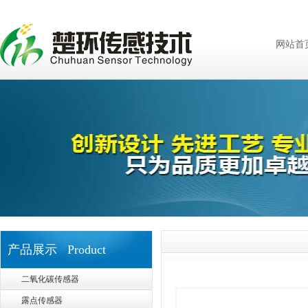
网站首
产品展示 Product
二氧化碳传感器
露点传感器