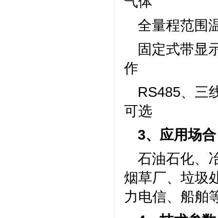
气体
全量程范围
固定式带显
作
RS485、三
可选
3、应用场合
石油石化、
烟草厂、垃圾
力电信、船舶