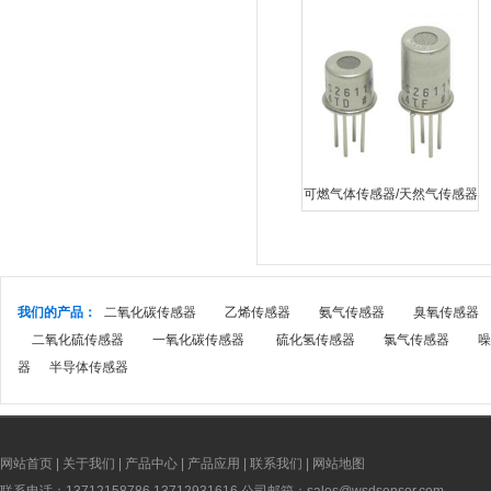
可燃气体传感器/天然气传感器
TGS2611
我们的产品：
二氧化碳传感器
乙烯传感器
氨气传感器
臭氧传感器
二氧化硫传感器
一氧化碳传感器
硫化氢传感器
氯气传感器
噪
器
半导体传感器
网站首页
|
关于我们
|
产品中心
|
产品应用
|
联系我们
|
网站地图